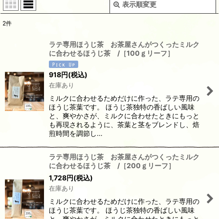
表示順変更
閉じる
2
件
表示数
:
ラテ専用ほうじ茶 お茶屋さんがつくったミルク
に合わせるほうじ茶 /［100ｇリーフ］
並び順
:
918
円
(税込)
在庫あり
絞り込む
ミルクに合わせるためだけに作った、ラテ専用の
ほうじ茶葉です。 ほうじ茶独特の香ばしい風味
と、爽やかさが、ミルクに合わせたときにもっと
も再現されるように、茶葉と茎をブレンドし、焙
煎時間を調節し…
ラテ専用ほうじ茶 お茶屋さんがつくったミルク
に合わせるほうじ茶 /［200ｇリーフ］
1,728
円
(税込)
在庫あり
ミルクに合わせるためだけに作った、ラテ専用の
ほうじ茶葉です。 ほうじ茶独特の香ばしい風味
と、爽やかさが、ミルクに合わせたときにもっと