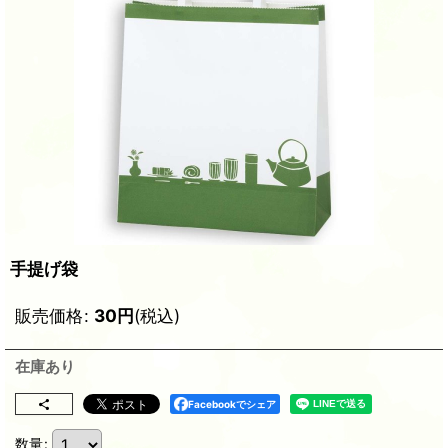
手提げ袋
販売価格
:
30
円
(税込)
在庫あり
Facebookでシェア
数量
: