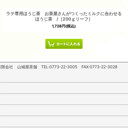
ラテ専用ほうじ茶 お茶屋さんがつくったミルクに合わせる
ほうじ茶 /［200ｇリーフ］
1,728
円
(税込)
山城屋茶舗 TEL:0773-22-3005 FAX:0773-22-3028