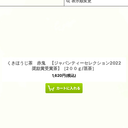
表示順変更
くきほうじ茶 赤鬼 【ジャパンティーセレクション2022
絞り込む
奨励賞受賞茶】［2００ｇ/茎茶］
1,620
円
(税込)